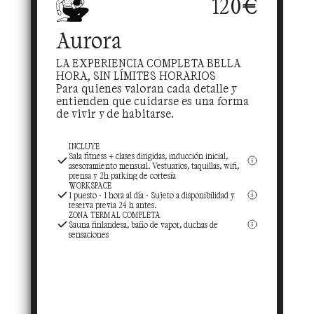
120€
Aurora
LA EXPERIENCIA COMPLETA BELLA 
HORA, SIN LÍMITES HORARIOS
Para quienes valoran cada detalle y 
entienden que cuidarse es una forma 
de vivir y de habitarse.
INCLUYE
Sala fitness + clases dirigidas, inducción inicial, 
asesoramiento mensual. Vestuarios, taquillas, wifi, 
prensa y 2h parking de cortesía
WORKSPACE
1 puesto · 1 hora al día · Sujeto a disponibilidad y 
reserva previa 24 h antes.
ZONA TERMAL COMPLETA
Sauna finlandesa, baño de vapor, duchas de 
sensaciones