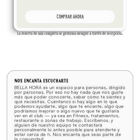
COMPRAR AHORA
La reserva de sala completa se gestiona siempre a través de recepción.
NOS ENCANTA ESCUCHARTE
BELLA HORA es un espacio para personas, dirigido 
por personas. Por eso no hay nada que nos guste 
más que poder conocerte, saber cómo te sientes y 
qué necesitas. Cuéntanos si hay algo en lo que 
podemos ayudarte, algo que te encante, algo que 
podríamos mejorar o algo nuevo que te gustaría 
ver en el club — ya sea en Fitness, tratamientos, 
restaurante o zonas de trabajo. Escríbenos, y 
alguien de nuestro equipo te contactará 
personalmente lo antes posible para atenderte y 
estar cerca de ti. Nos encanta que seas parte de 
la comunidad.