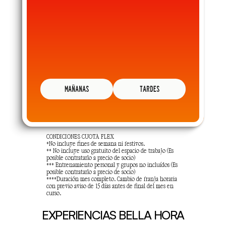
MAÑANAS
TARDES
CONDICIONES CUOTA FLEX
*No incluye fines de semana ni festivos.
** No incluye uso gratuito del espacio de trabajo (Es 
posible contratarlo a precio de socio)
*** Entrenamiento personal y grupos no incluídos (Es 
posible contratarlo a precio de socio)
****Duración mes completo. Cambio de franja horaria 
con previo aviso de 15 días antes de final del mes en 
curso.
EXPERIENCIAS BELLA HORA