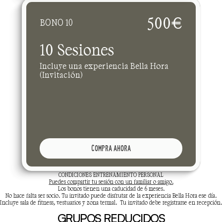
500€
BONO 10
10 Sesiones
Incluye una experiencia Bella Hora 
(Invitación)
COMPRA AHORA
CONDICIONES ENTRENAMIENTO PERSONAL
Puedes compartir tu sesión con un familiar o amigo.
Los bonos tienen una caducidad de 6 meses.
No hace falta ser socio. Tu invitado puede disfrutar de la experiencia Bella Hora ese día.
Incluye sala de fitness, vestuarios y zona termal.  Tu invitado debe registrarse en recepción.
GRUPOS REDUCIDOS