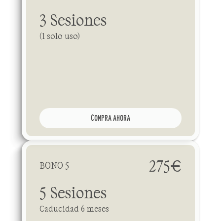
3 Sesiones
(1 solo uso)
COMPRA AHORA
275€
BONO 5
5 Sesiones
Caducidad 6 meses